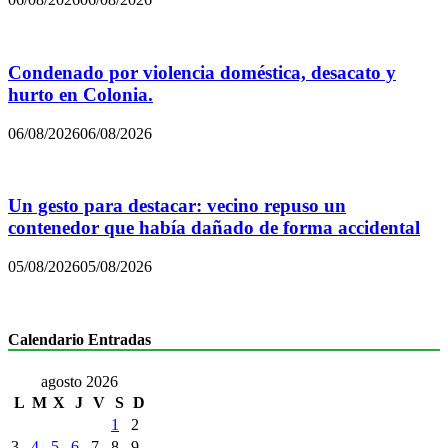
Condenado por violencia doméstica, desacato y
hurto en Colonia.
06/08/2026
06/08/2026
Un gesto para destacar: vecino repuso un
contenedor que había dañado de forma accidental
05/08/2026
05/08/2026
Calendario Entradas
agosto 2026
L
M
X
J
V
S
D
1
2
3
4
5
6
7
8
9