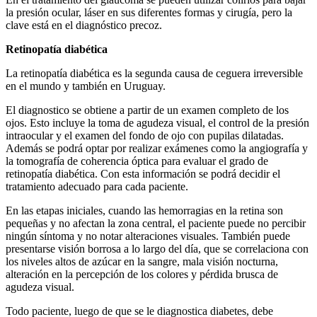
la presión ocular, láser en sus diferentes formas y cirugía, pero la
clave está en el diagnóstico precoz.
Retinopatía diabética
La retinopatía diabética es la segunda causa de ceguera irreversible
en el mundo y también en Uruguay.
El diagnostico se obtiene a partir de un examen completo de los
ojos. Esto incluye la toma de agudeza visual, el control de la presión
intraocular y el examen del fondo de ojo con pupilas dilatadas.
Además se podrá optar por realizar exámenes como la angiografía y
la tomografía de coherencia óptica para evaluar el grado de
retinopatía diabética. Con esta información se podrá decidir el
tratamiento adecuado para cada paciente.
En las etapas iniciales, cuando las hemorragias en la retina son
pequeñas y no afectan la zona central, el paciente puede no percibir
ningún síntoma y no notar alteraciones visuales. También puede
presentarse visión borrosa a lo largo del día, que se correlaciona con
los niveles altos de azúcar en la sangre, mala visión nocturna,
alteración en la percepción de los colores y pérdida brusca de
agudeza visual.
Todo paciente, luego de que se le diagnostica diabetes, debe