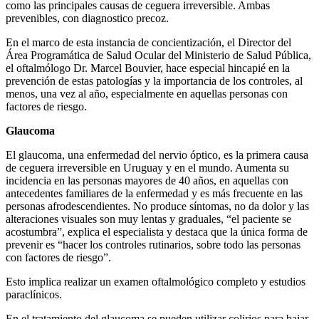
como las principales causas de ceguera irreversible. Ambas
prevenibles, con diagnostico precoz.
En el marco de esta instancia de concientización, el Director del
Área Programática de Salud Ocular del Ministerio de Salud Pública,
el oftalmólogo Dr. Marcel Bouvier, hace especial hincapié en la
prevención de estas patologías y la importancia de los controles, al
menos, una vez al año, especialmente en aquellas personas con
factores de riesgo.
Glaucoma
El glaucoma, una enfermedad del nervio óptico, es la primera causa
de ceguera irreversible en Uruguay y en el mundo. Aumenta su
incidencia en las personas mayores de 40 años, en aquellas con
antecedentes familiares de la enfermedad y es más frecuente en las
personas afrodescendientes. No produce síntomas, no da dolor y las
alteraciones visuales son muy lentas y graduales, “el paciente se
acostumbra”, explica el especialista y destaca que la única forma de
prevenir es “hacer los controles rutinarios, sobre todo las personas
con factores de riesgo”.
Esto implica realizar un examen oftalmológico completo y estudios
paraclínicos.
En el tratamiento del glaucoma se pueden utilizar colirios para bajar