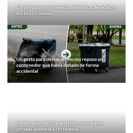
Condenado por violencia doméstica, desacato y
hurto en Colonia.
Un gesto para destacar: vecino repuso un
contenedor que había dañado de forma
accidental
Celebración del Día del Niño con una gran
jornada solidaria y recreativa.