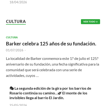
18/04/2026
CULTURA
VER TODO
CULTURA
Barker celebra 125 años de su fundación.
01/07/2026
-
La localidad de Barker conmemora este 1.º de julio el 125.º
aniversario de su fundación, una fecha significativa para la
comunidad que será celebrada con una serie de
actividades, cuyos …
🎭 La segunda edición de la gira por los barrios de
Rosario continúa su camino…🌿 El monte de los
invisibles llega al barrio El Jardín.
25/05/2026