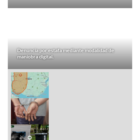
Denuncia por estafa mediante modalidad de
maniobra digital.