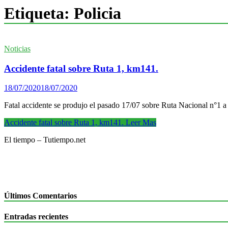
Etiqueta:
Policia
Noticias
Accidente fatal sobre Ruta 1, km141.
18/07/2020
18/07/2020
Fatal accidente se produjo el pasado 17/07 sobre Ruta Nacional n°1 a 
Accidente fatal sobre Ruta 1, km141.
Leer Mas
El tiempo – Tutiempo.net
Últimos Comentarios
Entradas recientes