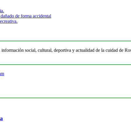
ia.
 dañado de forma accidental
ecreativa.
 información social, cultural, deportiva y actualidad de la cuidad de 
ia