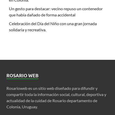
Un gesto para destacar: vecino repuso un contenedor
que había dañado de forma accidental
Celebración del Día del Niño con una gran jornada
solidaria y recreativa.
ROSARIO WEB
Rosarioweb es un sitio web diseñado para difundir y
compartir toda la información social, cultural, deportiva y
actualidad de la cuidad de Rosario departamento de
Colonia, Uruguay.