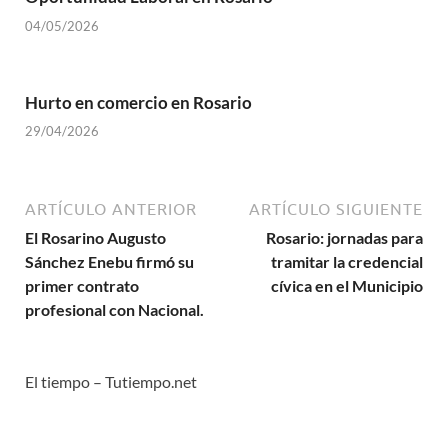
04/05/2026
Hurto en comercio en Rosario
29/04/2026
ARTÍCULO ANTERIOR
ARTÍCULO SIGUIENTE
El Rosarino Augusto
Rosario: jornadas para
Sánchez Enebu firmó su
tramitar la credencial
primer contrato
cívica en el Municipio
profesional con Nacional.
El tiempo – Tutiempo.net