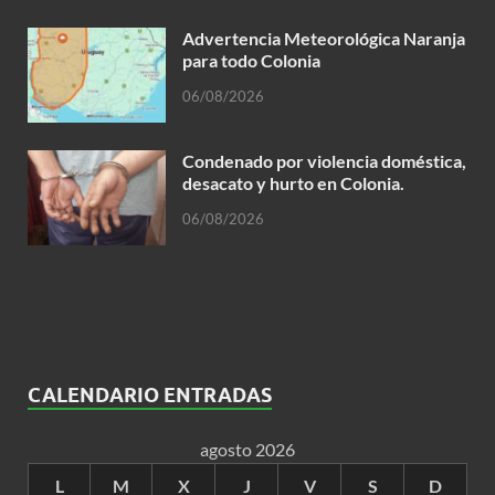
Advertencia Meteorológica Naranja
para todo Colonia
06/08/2026
Condenado por violencia doméstica,
desacato y hurto en Colonia.
06/08/2026
CALENDARIO ENTRADAS
agosto 2026
L
M
X
J
V
S
D