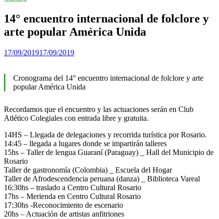
14° encuentro internacional de folclore y
arte popular América Unida
17/09/2019
17/09/2019
Cronograma del 14° encuentro internacional de folclore y arte
popular América Unida
Recordamos que el encuentro y las actuaciones serán en Club
Atlético Colegiales con entrada libre y gratuita.
14HS – Llegada de delegaciones y recorrida turística por Rosario.
14:45 – llegada a lugares donde se impartirán talleres
15hs – Taller de lengua Guaraní (Paraguay) _ Hall del Municipio de
Rosario
Taller de gastronomía (Colombia) _ Escuela del Hogar
Taller de Afrodescendencia peruana (danza) _ Biblioteca Vareal
16:30hs – traslado a Centro Cultural Rosario
17hs – Merienda en Centro Cultural Rosario
17:30hs -Reconocimiento de escenario
20hs – Actuación de artistas anfitriones