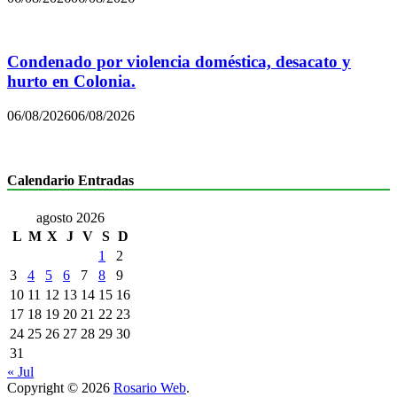
Condenado por violencia doméstica, desacato y
hurto en Colonia.
06/08/2026
06/08/2026
Calendario Entradas
agosto 2026
L
M
X
J
V
S
D
1
2
3
4
5
6
7
8
9
10
11
12
13
14
15
16
17
18
19
20
21
22
23
24
25
26
27
28
29
30
31
« Jul
Copyright © 2026
Rosario Web
.