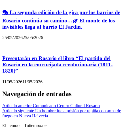
🎭 La segunda edición de la gira por los barrios de
Rosario continúa su camino…🌿 El monte de los
invisibles llega al barrio El Jardín.
25/05/2026
25/05/2026
Presentarán en Rosario el libro “El partido del
Rosario en la encrucijada revolucionaria (1811-
1820)”
11/05/2026
11/05/2026
Navegación de entradas
Artículo anterior
Comunicado Centro Cultural Rosario
Artículo siguiente
Un hombre fue a prisión por rapiña con arma de
fuego en Nueva Helvecia
El tiempo – Tutiempo.net