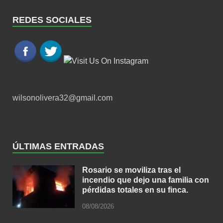
REDES SOCIALES
wilsonolivera32@gmail.com
ÚLTIMAS ENTRADAS
Rosario se moviliza tras el
incendio que dejo una familia con
pérdidas totales en su finca.
08/08/2026