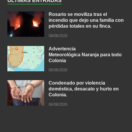
ÚLTIMAS ENTRADAS
Rosario se moviliza tras el
incendio que dejo una familia con
pérdidas totales en su finca.
08/08/2026
Advertencia
Meteorológica Naranja para todo
Colonia
06/08/2026
Condenado por violencia
doméstica, desacato y hurto en
Colonia.
06/08/2026