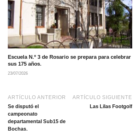
Escuela N.º 3 de Rosario se prepara para celebrar
sus 175 años.
23/07/2026
ARTÍCULO ANTERIOR
ARTÍCULO SIGUIENTE
Se disputó el
Las Lilas Footgolf
campeonato
departamental Sub15 de
Bochas.