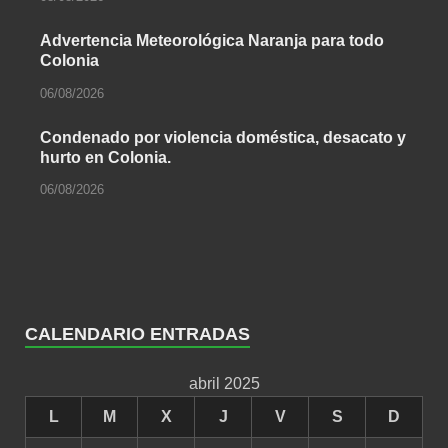
Advertencia Meteorológica Naranja para todo
Colonia
06/08/2026
Condenado por violencia doméstica, desacato y
hurto en Colonia.
06/08/2026
CALENDARIO ENTRADAS
abril 2025
L
M
X
J
V
S
D