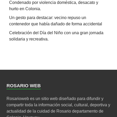
Condenado por violencia doméstica, desacato y
hurto en Colonia.
Un gesto para destacar: vecino repuso un
contenedor que había dañado de forma accidental
Celebración del Día del Niño con una gran jornada
solidaria y recreativa.
ROSARIO WEB
Rosarioweb es un sitio web diseñado para difundir y
compartir toda la información social, cultural, deportiva y
actualidad de la cuidad de Rosario departamento de