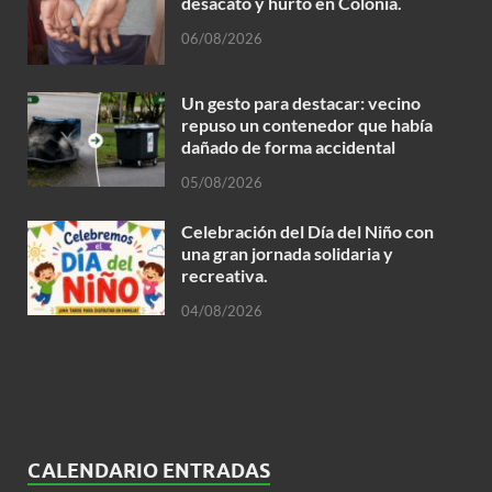
desacato y hurto en Colonia.
06/08/2026
Un gesto para destacar: vecino
repuso un contenedor que había
dañado de forma accidental
05/08/2026
Celebración del Día del Niño con
una gran jornada solidaria y
recreativa.
04/08/2026
CALENDARIO ENTRADAS