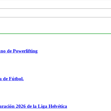
no de Powerlifting
a de Fútbol.
paración 2026 de la Liga Helvética