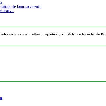
ia.
 dañado de forma accidental
ecreativa.
 información social, cultural, deportiva y actualidad de la cuidad de 
ia