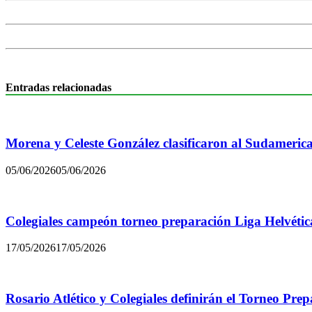
Entradas relacionadas
Morena y Celeste González clasificaron al Sudamerica
05/06/2026
05/06/2026
Colegiales campeón torneo preparación Liga Helvétic
17/05/2026
17/05/2026
Rosario Atlético y Colegiales definirán el Torneo Pre