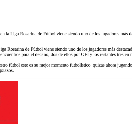
en la Liga Rosarina de Fútbol viene siendo uno de los jugadores más de
iga Rosarina de Fútbol viene siendo uno de los jugadores más destacado
encuentros para el decano, dos de ellos por OFI y los restantes tres en 
uestro fútbol este es su mejor momento futbolístico, quizás ahora jugan
golazos.