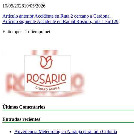
10/05/2026
10/05/2026
Navegación
Artículo anterior
Accidente en Ruta 2 cercano a Cardona.
Artículo siguiente
Accidente en Radial Rosario, ruta 1 km129
de
El tiempo – Tutiempo.net
entradas
Últimos Comentarios
Entradas recientes
Advertencia Meteorológica Naranja para todo Colonia