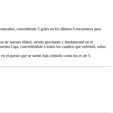
stacados, convirtiendo 5 goles en los últimos 6 encuentros para
s de nuestro fútbol, siendo gravitante y fundamental en el
nuestra Liga, convirtiéndole a todos los cuadros que enfrentó, todos
do en el puesto que se siente más cómodo como los es de 5.