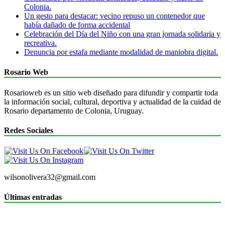
Colonia.
Un gesto para destacar: vecino repuso un contenedor que
había dañado de forma accidental
Celebración del Día del Niño con una gran jornada solidaria y
recreativa.
Denuncia por estafa mediante modalidad de maniobra digital.
Rosario Web
Rosarioweb es un sitio web diseñado para difundir y compartir toda
la información social, cultural, deportiva y actualidad de la cuidad de
Rosario departamento de Colonia, Uruguay.
Redes Sociales
wilsonolivera32@gmail.com
Últimas entradas