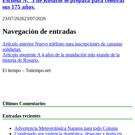
Escuela N.º 3 de Rosario se prepara para celebrar
sus 175 años.
23/07/2026
23/07/2026
Navegación de entradas
Artículo anterior
Nuevo teléfono para inscripciones de canastas
solidarias.
Artículo siguiente
A 4 años de la inundación más grande de la
historia de Rosario.
El tiempo – Tutiempo.net
Últimos Comentarios
Entradas recientes
Advertencia Meteorológica Naranja para todo Colonia
Condenado por violencia doméstica, desacato y hurto en