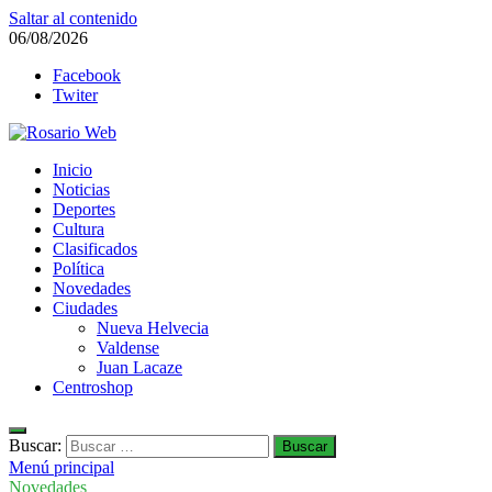
Saltar al contenido
06/08/2026
Facebook
Twiter
Rosario Web
Inicio
Todas la noticias de Rosario y la zona
Noticias
Deportes
Cultura
Clasificados
Política
Novedades
Ciudades
Nueva Helvecia
Valdense
Juan Lacaze
Centroshop
Buscar:
Menú principal
Novedades