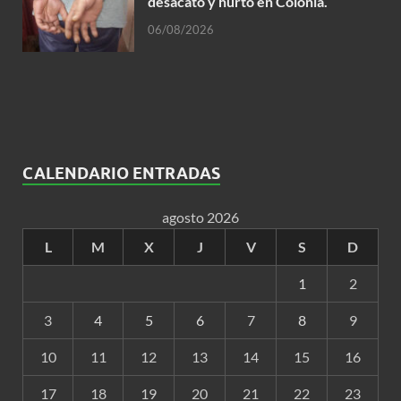
desacato y hurto en Colonia.
06/08/2026
CALENDARIO ENTRADAS
agosto 2026
L
M
X
J
V
S
D
1
2
3
4
5
6
7
8
9
10
11
12
13
14
15
16
17
18
19
20
21
22
23