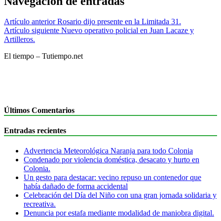
Navegación de entradas
Artículo anterior
Rosario dijo presente en la Limitada 31.
Artículo siguiente
Nuevo operativo policial en Juan Lacaze y
Artilleros.
El tiempo – Tutiempo.net
Últimos Comentarios
Entradas recientes
Advertencia Meteorológica Naranja para todo Colonia
Condenado por violencia doméstica, desacato y hurto en
Colonia.
Un gesto para destacar: vecino repuso un contenedor que
había dañado de forma accidental
Celebración del Día del Niño con una gran jornada solidaria y
recreativa.
Denuncia por estafa mediante modalidad de maniobra digital.