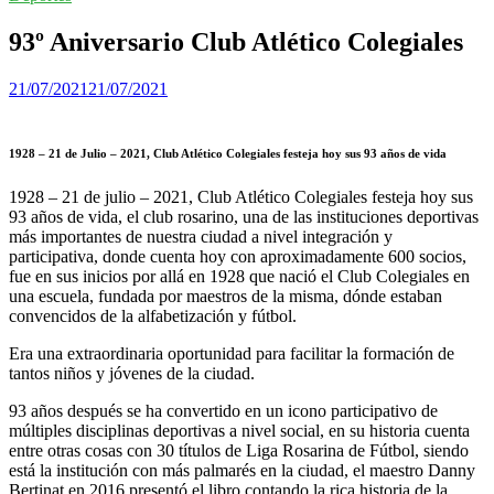
93º Aniversario Club Atlético Colegiales
21/07/2021
21/07/2021
1928 – 21 de Julio – 2021, Club Atlético Colegiales festeja hoy sus 93 años de vida
1928 – 21 de julio – 2021, Club Atlético Colegiales festeja hoy sus
93 años de vida, el club rosarino, una de las instituciones deportivas
más importantes de nuestra ciudad a nivel integración y
participativa, donde cuenta hoy con aproximadamente 600 socios,
fue en sus inicios por allá en 1928 que nació el Club Colegiales en
una escuela, fundada por maestros de la misma, dónde estaban
convencidos de la alfabetización y fútbol.
Era una extraordinaria oportunidad para facilitar la formación de
tantos niños y jóvenes de la ciudad.
93 años después se ha convertido en un icono participativo de
múltiples disciplinas deportivas a nivel social, en su historia cuenta
entre otras cosas con 30 títulos de Liga Rosarina de Fútbol, siendo
está la institución con más palmarés en la ciudad, el maestro Danny
Bertinat en 2016 presentó el libro contando la rica historia de la