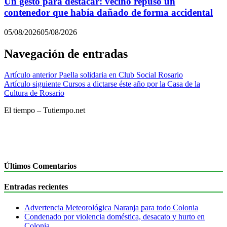
Un gesto para destacar: vecino repuso un
contenedor que había dañado de forma accidental
05/08/2026
05/08/2026
Navegación de entradas
Artículo anterior
Paella solidaria en Club Social Rosario
Artículo siguiente
Cursos a dictarse éste año por la Casa de la
Cultura de Rosario
El tiempo – Tutiempo.net
Últimos Comentarios
Entradas recientes
Advertencia Meteorológica Naranja para todo Colonia
Condenado por violencia doméstica, desacato y hurto en
Colonia.