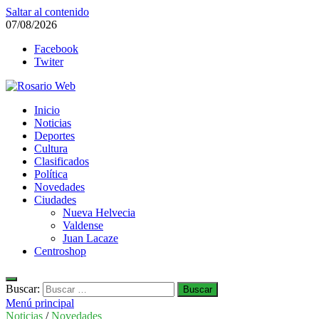
Saltar al contenido
07/08/2026
Facebook
Twiter
Rosario Web
Inicio
Todas la noticias de Rosario y la zona
Noticias
Deportes
Cultura
Clasificados
Política
Novedades
Ciudades
Nueva Helvecia
Valdense
Juan Lacaze
Centroshop
Buscar:
Menú principal
Noticias
/
Novedades