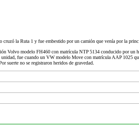
to cruzó la Ruta 1 y fue embestido por un camión que venía por la princ
amión Volvo modelo FH460 con matrícula NTP 5134 conducido por un hom
de la unidad, fue cuando un VW modelo Move con matrícula AAP 1025 qu
 Por suerte no se registraron heridos de gravedad.