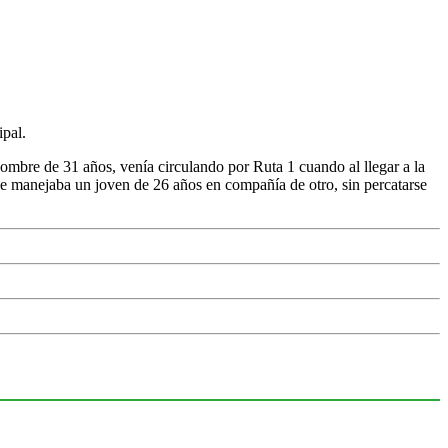
ipal.
bre de 31 años, venía circulando por Ruta 1 cuando al llegar a la
e manejaba un joven de 26 años en compañía de otro, sin percatarse