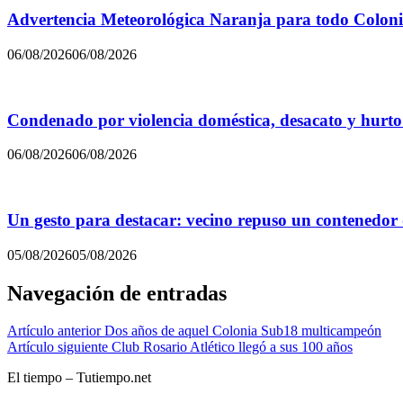
Advertencia Meteorológica Naranja para todo Colon
06/08/2026
06/08/2026
Condenado por violencia doméstica, desacato y hurto
06/08/2026
06/08/2026
Un gesto para destacar: vecino repuso un contenedor
05/08/2026
05/08/2026
Navegación de entradas
Artículo anterior
Dos años de aquel Colonia Sub18 multicampeón
Artículo siguiente
Club Rosario Atlético llegó a sus 100 años
El tiempo – Tutiempo.net