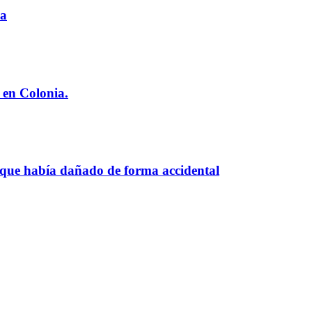
ia
 en Colonia.
 que había dañado de forma accidental