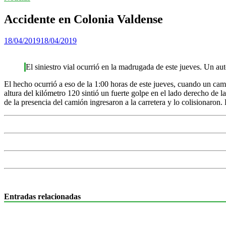
Accidente en Colonia Valdense
18/04/2019
18/04/2019
El siniestro vial ocurrió en la madrugada de este jueves. Un au
El hecho ocurrió a eso de la 1:00 horas de este jueves, cuando un c
altura del kilómetro 120 sintió un fuerte golpe en el lado derecho 
de la presencia del camión ingresaron a la carretera y lo colisionaron.
Entradas relacionadas