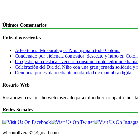
Últimos Comentarios
Entradas recientes
Advertencia Meteorológica Naranja para todo Colonia
Condenado por violencia doméstica, desacato y hurto en Colon
Un gesto para destacar: vecino repuso un contenedor que había
Celebración del Día del Niño con una gran jornada solidaria y r
Denuncia por estafa mediante modalidad de maniobra digital.
Rosario Web
Rosarioweb es un sitio web diseñado para difundir y compartir toda la
Redes Sociales
wilsonolivera32@gmail.com