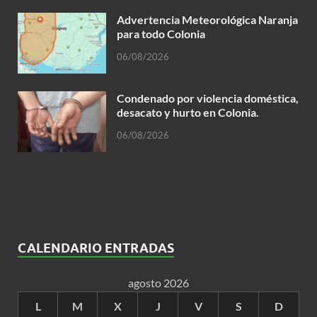
Advertencia Meteorológica Naranja
para todo Colonia
06/08/2026
Condenado por violencia doméstica,
desacato y hurto en Colonia.
06/08/2026
CALENDARIO ENTRADAS
agosto 2026
L
M
X
J
V
S
D