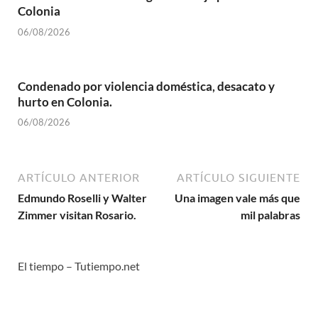
Colonia
06/08/2026
Condenado por violencia doméstica, desacato y
hurto en Colonia.
06/08/2026
ARTÍCULO ANTERIOR
ARTÍCULO SIGUIENTE
Edmundo Roselli y Walter
Una imagen vale más que
Zimmer visitan Rosario.
mil palabras
El tiempo – Tutiempo.net