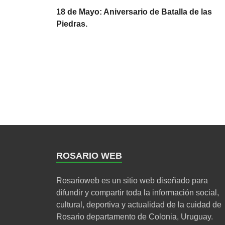
18 de Mayo: Aniversario de Batalla de las
Piedras.
ROSARIO WEB
Rosarioweb es un sitio web diseñado para
difundir y compartir toda la información social,
cultural, deportiva y actualidad de la cuidad de
Rosario departamento de Colonia, Uruguay.