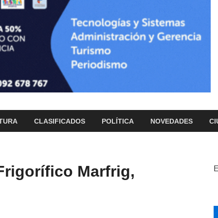
TURA
CLASIFICADOS
POLÍTICA
NOVEDADES
CI
rigorífico Marfrig,
E