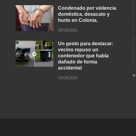
Condenado por violencia
doméstica, desacato y
hurto en Colonia.
06/08/2026
Un gesto para destacar:
vecino repuso un
contenedor que había
dañado de forma
accidental
«
05/08/2026