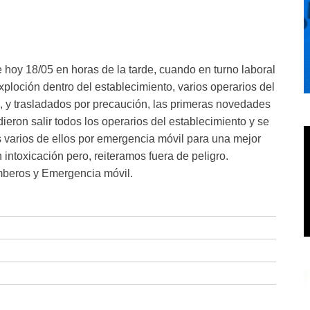
e hoy 18/05 en horas de la tarde, cuando en turno laboral
loción dentro del establecimiento, varios operarios del
a, y trasladados por precaución, las primeras novedades
ieron salir todos los operarios del establecimiento y se
s varios de ellos por emergencia móvil para una mejor
n intoxicación pero, reiteramos fuera de peligro.
mberos y Emergencia móvil.