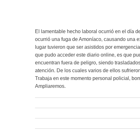
El lamentable hecho laboral ocurrió en el día d
ocurrió una fuga de Amoníaco, causando una exp
lugar tuvieron que ser asistidos por emergenci
que pudo acceder este diario online, es que pud
encuentran fuera de peligro, siendo trasladado
atención. De los cuales varios de ellos sufriero
Trabaja en este momento personal policial, bo
Ampliaremos.