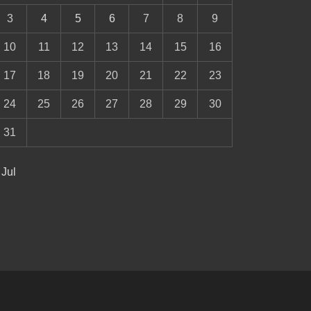
3
4
5
6
7
8
9
10
11
12
13
14
15
16
17
18
19
20
21
22
23
24
25
26
27
28
29
30
31
 Jul