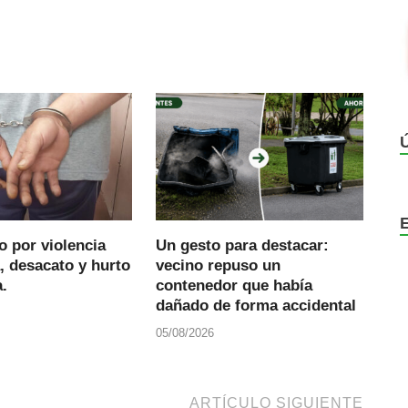
 por violencia
Un gesto para destacar:
, desacato y hurto
vecino repuso un
.
contenedor que había
dañado de forma accidental
05/08/2026
ARTÍCULO SIGUIENTE