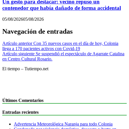
Un gesto para destacar: vecino repuso un
contenedor que había dañado de forma accidental
05/08/2026
05/08/2026
Navegación de entradas
Artículo anterior
Con 35 nuevos casos en el día de hoy, Colonia
llega a 170 pacientes activos con Covid-19
Artículo siguiente
Se suspendió el espectáculo de Agarrate Catalina
en Centro Cultural Rosario.
El tiempo – Tutiempo.net
Últimos Comentarios
Entradas recientes
Advertencia Meteorológica Naranja para todo Colonia