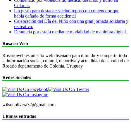
Condenado por violencia doméstica, desacato y hurto en
Colonia.
Un gesto para destacar: vecino repuso un contenedor que
había dañado de forma accidental
Celebración del Día del Niño con una gran jornada solidaria y
recreativa.
Denuncia por estafa mediante modalidad de maniobra digital.
Rosario Web
Rosarioweb es un sitio web diseñado para difundir y compartir toda
la información social, cultural, deportiva y actualidad de la cuidad de
Rosario departamento de Colonia, Uruguay.
Redes Sociales
wilsonolivera32@gmail.com
Últimas entradas