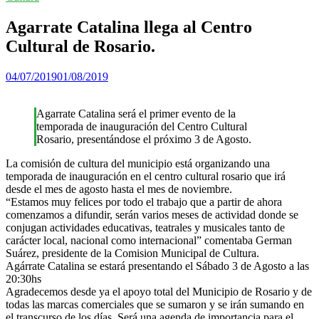
Agarrate Catalina llega al Centro
Cultural de Rosario.
04/07/2019
01/08/2019
Agarrate Catalina será el primer evento de la
temporada de inauguración del Centro Cultural
Rosario, presentándose el próximo 3 de Agosto.
La comisión de cultura del municipio está organizando una
temporada de inauguración en el centro cultural rosario que irá
desde el mes de agosto hasta el mes de noviembre.
“Estamos muy felices por todo el trabajo que a partir de ahora
comenzamos a difundir, serán varios meses de actividad donde se
conjugan actividades educativas, teatrales y musicales tanto de
carácter local, nacional como internacional” comentaba German
Suárez, presidente de la Comision Municipal de Cultura.
Agárrate Catalina se estará presentando el Sábado 3 de Agosto a las
20:30hs
Agradecemos desde ya el apoyo total del Municipio de Rosario y de
todas las marcas comerciales que se sumaron y se irán sumando en
el transcurso de los días. Será una agenda de importancia para el