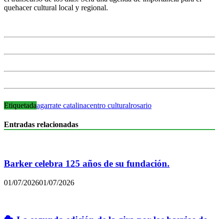
quehacer cultural local y regional.
Etiquetada
agarrate catalina
centro cultural
rosario
Entradas relacionadas
Barker celebra 125 años de su fundación.
01/07/2026
01/07/2026