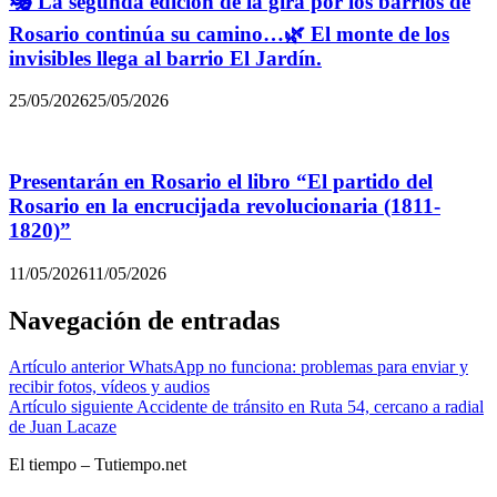
🎭 La segunda edición de la gira por los barrios de
Rosario continúa su camino…🌿 El monte de los
invisibles llega al barrio El Jardín.
25/05/2026
25/05/2026
Presentarán en Rosario el libro “El partido del
Rosario en la encrucijada revolucionaria (1811-
1820)”
11/05/2026
11/05/2026
Navegación de entradas
Artículo anterior
WhatsApp no funciona: problemas para enviar y
recibir fotos, vídeos y audios
Artículo siguiente
Accidente de tránsito en Ruta 54, cercano a radial
de Juan Lacaze
El tiempo – Tutiempo.net