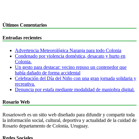
Últimos Comentarios
Entradas recientes
Advertencia Meteorológica Naranja para todo Colonia
Condenado por violencia doméstica, desacato y hurto en
Colonia.
Un gesto para destacar: vecino repuso un contenedor que
había dañado de forma accidental
Celebración del Día del Niño con una gran jornada solidaria y
recreativa.
Denuncia por estafa mediante modalidad de maniobra digital.
Rosario Web
Rosarioweb es un sitio web diseñado para difundir y compartir toda
la información social, cultural, deportiva y actualidad de la cuidad de
Rosario departamento de Colonia, Uruguay.
Redes Sociales