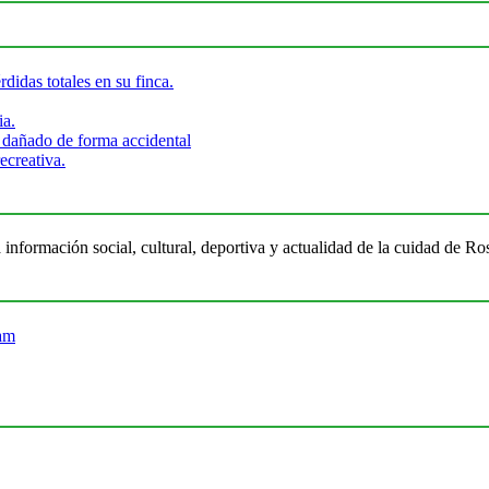
didas totales en su finca.
ia.
 dañado de forma accidental
ecreativa.
 información social, cultural, deportiva y actualidad de la cuidad de 