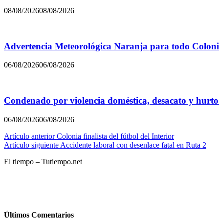
08/08/2026
08/08/2026
Advertencia Meteorológica Naranja para todo Colon
06/08/2026
06/08/2026
Condenado por violencia doméstica, desacato y hurto
06/08/2026
06/08/2026
Navegación
Artículo anterior
Colonia finalista del fútbol del Interior
Artículo siguiente
Accidente laboral con desenlace fatal en Ruta 2
de
El tiempo – Tutiempo.net
entradas
Últimos Comentarios