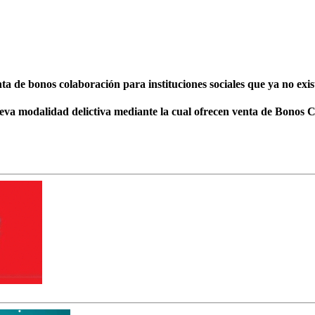
nta de bono
s c
olaboración para instituciones sociales que ya no exi
s
ueva modalidad delictiva mediante la cual ofrecen venta de Bonos C