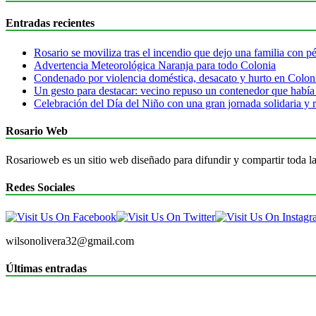
Entradas recientes
Rosario se moviliza tras el incendio que dejo una familia con pér
Advertencia Meteorológica Naranja para todo Colonia
Condenado por violencia doméstica, desacato y hurto en Colon
Un gesto para destacar: vecino repuso un contenedor que había
Celebración del Día del Niño con una gran jornada solidaria y r
Rosario Web
Rosarioweb es un sitio web diseñado para difundir y compartir toda la
Redes Sociales
wilsonolivera32@gmail.com
Últimas entradas