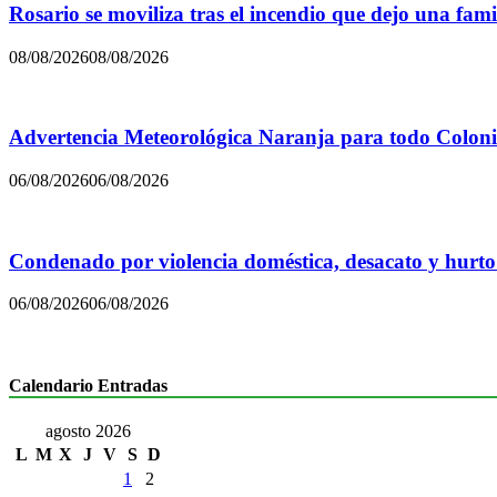
Rosario se moviliza tras el incendio que dejo una famil
08/08/2026
08/08/2026
Advertencia Meteorológica Naranja para todo Colon
06/08/2026
06/08/2026
Condenado por violencia doméstica, desacato y hurto
06/08/2026
06/08/2026
Calendario Entradas
agosto 2026
L
M
X
J
V
S
D
1
2