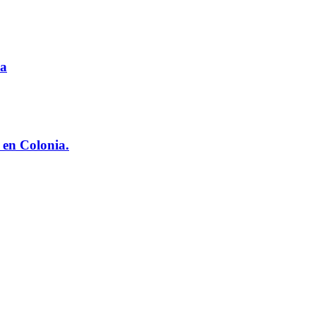
ia
 en Colonia.