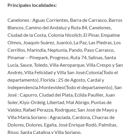
Principales localidades:
Canelones : Aguas Corrientes, Barra de Carrasco, Barros
Blancos, Camino del Andaluz y Ruta 84, Canelones,
Ciudad de la Costa, Colonia Nicolich, El Pinar, Empalme
Olmos, Joaquín Suárez, Juanicó, La Paz, Las Piedras, Los
Cerrillos, Marindia, Neptunia, Pando, Paso Carrasco,
Pinamar – Pinepark, Progreso, Ruta 74, Salinas, Santa
Lucía, Sauce, Toledo, Villa Aeroparque, Villa Crespo y San
Andrés, Villa Felicidad y Villa San José.Colonia(Todo el
departamento), Florida : 25 de Agosto, Cardal y
Independencia.Montevideo(Todo el departamento), San
José : Capurro, Ciudad del Plata, Ecilda Paullier, Juan
Soler, Kiyú-Ordeig, Libertad, Mal Abrigo, Puntas de
Valdez, Rafael Perazza, Rodríguez, San José de Mayo y
Villa María.Soriano : Agraciada, Cardona, Chacras de
Dolores, Dolores, Egaña, José Enrique Rodó, Palmitas,
Risso, Santa Catalina y Villa Soriano.