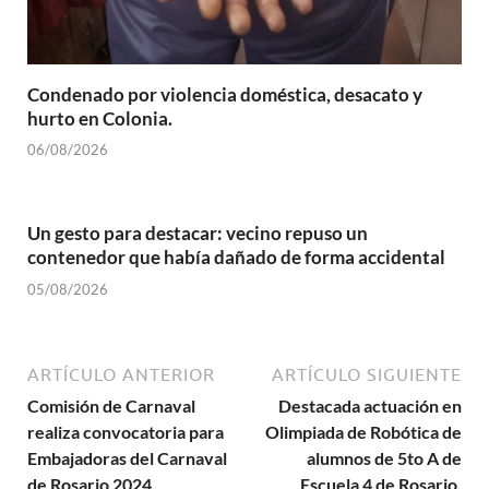
Condenado por violencia doméstica, desacato y
hurto en Colonia.
06/08/2026
Un gesto para destacar: vecino repuso un
contenedor que había dañado de forma accidental
05/08/2026
ARTÍCULO ANTERIOR
ARTÍCULO SIGUIENTE
Comisión de Carnaval
Destacada actuación en
realiza convocatoria para
Olimpiada de Robótica de
Embajadoras del Carnaval
alumnos de 5to A de
de Rosario 2024.
Escuela 4 de Rosario.