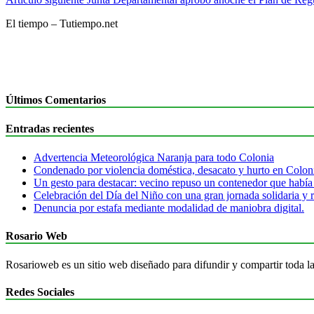
de
El tiempo – Tutiempo.net
entradas
Últimos Comentarios
Entradas recientes
Advertencia Meteorológica Naranja para todo Colonia
Condenado por violencia doméstica, desacato y hurto en Colon
Un gesto para destacar: vecino repuso un contenedor que había
Celebración del Día del Niño con una gran jornada solidaria y r
Denuncia por estafa mediante modalidad de maniobra digital.
Rosario Web
Rosarioweb es un sitio web diseñado para difundir y compartir toda la
Redes Sociales