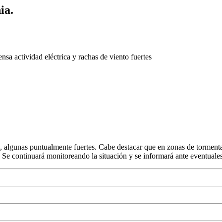
ia.
ensa actividad eléctrica y rachas de viento fuertes
s, algunas puntualmente fuertes. Cabe destacar que en zonas de tormentas
es. Se continuará monitoreando la situación y se informará ante eventuale