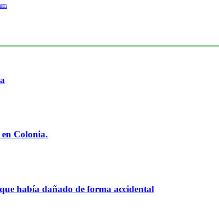
ia
 en Colonia.
 que había dañado de forma accidental