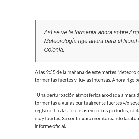
Así se ve la tormenta ahora sobre Arg
Meteorología rige ahora para el litora
Colonia.
A las 9:55 de la mañana de este martes Meteorolog
tormentas fuertes y lluvias intensas. Ahora rige par
“Una perturbación atmosférica asociada a masa de
tormentas algunas puntualmente fuertes y/o seve
registrar lluvias copiosas en cortos períodos, caíd
muy fuertes. Se continuará monitoreando la situac
informe oficial.