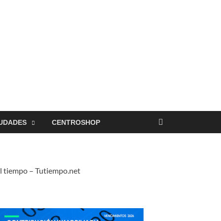
UDADES
CENTROSHOP
l tiempo – Tutiempo.net