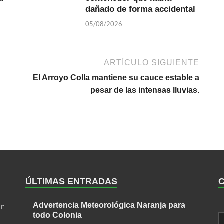
dañado de forma accidental
05/08/2026
ARTÍCULO SIGUIENTE
El Arroyo Colla mantiene su cauce estable a
pesar de las intensas lluvias.
ÚLTIMAS ENTRADAS
Advertencia Meteorológica Naranja para
ir
todo Colonia