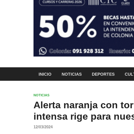
INICIO
NOTICIAS
DEPORTES
CUL
NOTICIAS
Alerta naranja con tor
intensa rige para nu
12/03/2024