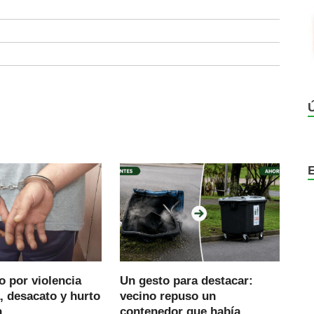
 por violencia
Un gesto para destacar:
, desacato y hurto
vecino repuso un
.
contenedor que había