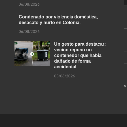
06/08/2026
Condenado por violencia doméstica,
desacato y hurto en Colonia.
06/08/2026
Un gesto para destacar:
vecino repuso un
contenedor que había
dañado de forma
accidental
05/08/2026
«