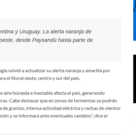
entina y Uruguay. La alerta naranja de
l oeste, desde Paysandú hasta parte de
ía volvió a actualizar su alerta naranja y amarilla por
a el litoral oeste, centro y sur del país.
 aire húmeda e inestable afecta el país, generando
ras. Cabe destacar que en zonas de tormentas se podrán
a de granizo, intensa actividad eléctrica y rachas de vientos
ión y se informará ante eventuales cambios”, dice el