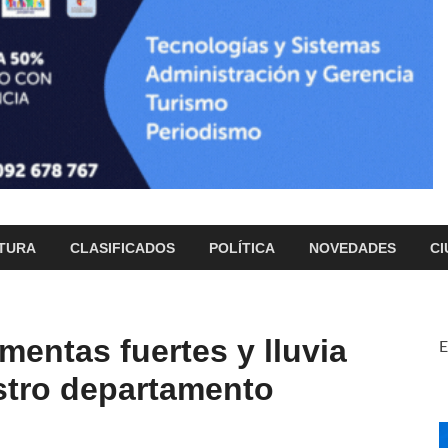
TURA
CLASIFICADOS
POLÍTICA
NOVEDADES
CI
mentas fuertes y lluvia
E
estro departamento