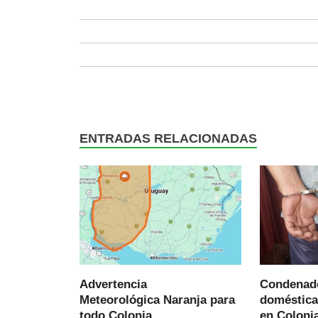
ENTRADAS RELACIONADAS
Advertencia
Condenado
Meteorológica Naranja para
doméstica
todo Colonia
en Colonia