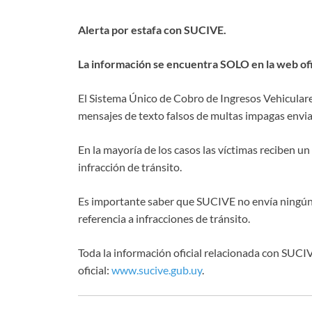
Alerta por estafa con SUCIVE.
La información se encuentra SOLO en la web ofi
El Sistema Único de Cobro de Ingresos Vehicular
mensajes de texto falsos de multas impagas envi
En la mayoría de los casos las víctimas reciben u
infracción de tránsito.
Es importante saber que SUCIVE no envía ningún
referencia a infracciones de tránsito.
Toda la información oficial relacionada con SUCI
oficial:
www.sucive.gub.uy
.