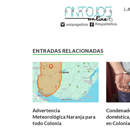
ENTRADAS RELACIONADAS
Advertencia
Condenado
Meteorológica Naranja para
doméstica,
todo Colonia
en Colonia