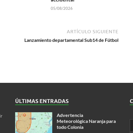
05/08/2026
ARTÍCULO SIGUIENTE
Lanzamiento departamental Sub14 de Fútbol
ÚLTIMAS ENTRADAS
Advertencia
ir
Meteorológica Naranja para
todo Colonia