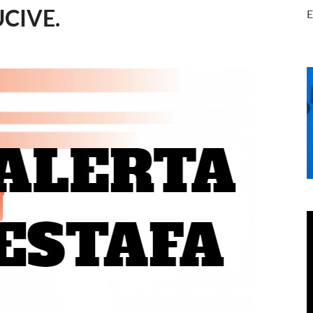
SUCIVE.
E