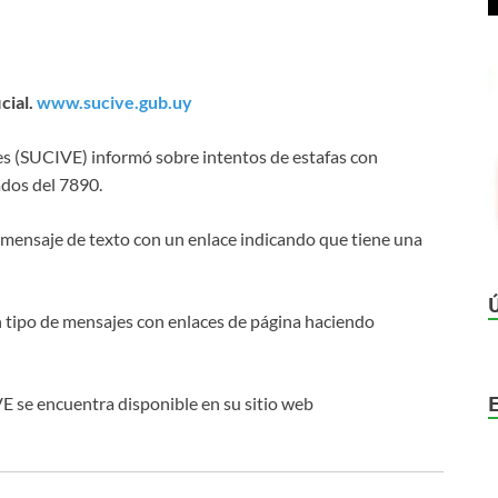
cial.
www.sucive.gub.uy
es (SUCIVE) informó sobre intentos de estafas con
ados del 7890.
n mensaje de texto con un enlace indicando que tiene una
 tipo de mensajes con enlaces de página haciendo
VE se encuentra disponible en su sitio web