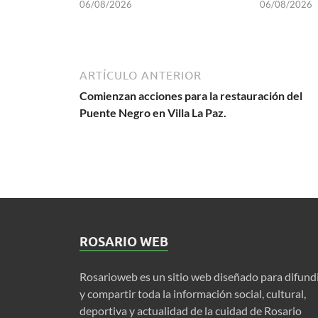
06/08/2026
06/08/2026
ARTÍCULO ANTERIOR
Comienzan acciones para la restauración del
Puente Negro en Villa La Paz.
ROSARIO WEB
Rosarioweb es un sitio web diseñado para difund
y compartir toda la información social, cultural,
deportiva y actualidad de la cuidad de Rosario