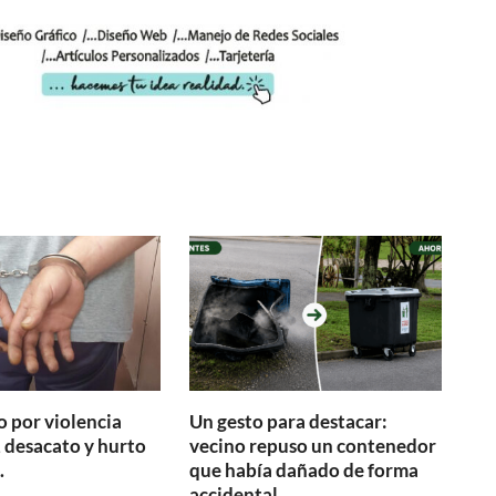
 por violencia
Un gesto para destacar:
 desacato y hurto
vecino repuso un contenedor
.
que había dañado de forma
accidental