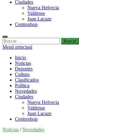
Ciudades
Nueva Helvecia
Valdense
Juan Lacaze
Centroshop
Buscar:
Menú principal
Inicio
Noticias
Deportes
Cultura
Clasificados
Política
Novedades
Ciudades
Nueva Helvecia
Valdense
Juan Lacaze
Centroshop
Noticias
/
Novedades