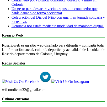
Condenado por violencia doméstica, desacato y hurto en
Colonia.
Un gesto para destacar: vecino repuso un contenedor que
había dañado de forma accidental
Celebración del Día del Niño con una gran jornada solidaria y
recreativa.
Denuncia por estafa mediante modalidad de maniobra digital.
Rosario Web
Rosarioweb es un sitio web diseñado para difundir y compartir toda
la información social, cultural, deportiva y actualidad de la cuidad de
Rosario departamento de Colonia, Uruguay.
Redes Sociales
wilsonolivera32@gmail.com
Últimas entradas