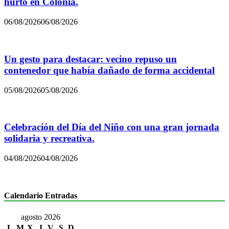
hurto en Colonia.
06/08/2026
06/08/2026
Un gesto para destacar: vecino repuso un
contenedor que había dañado de forma accidental
05/08/2026
05/08/2026
Celebración del Día del Niño con una gran jornada
solidaria y recreativa.
04/08/2026
04/08/2026
Calendario Entradas
agosto 2026
L
M
X
J
V
S
D