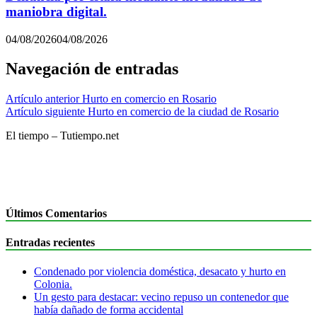
maniobra digital.
04/08/2026
04/08/2026
Navegación de entradas
Artículo anterior
Hurto en comercio en Rosario
Artículo siguiente
Hurto en comercio de la ciudad de Rosario
El tiempo – Tutiempo.net
Últimos Comentarios
Entradas recientes
Condenado por violencia doméstica, desacato y hurto en
Colonia.
Un gesto para destacar: vecino repuso un contenedor que
había dañado de forma accidental