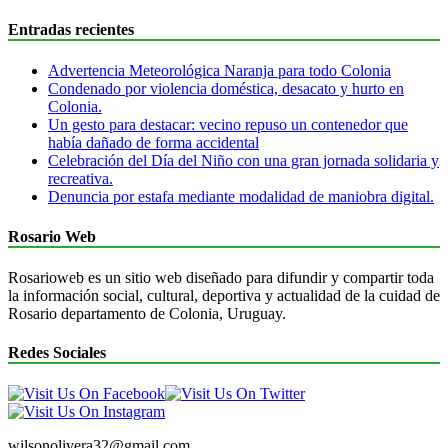
Entradas recientes
Advertencia Meteorológica Naranja para todo Colonia
Condenado por violencia doméstica, desacato y hurto en
Colonia.
Un gesto para destacar: vecino repuso un contenedor que
había dañado de forma accidental
Celebración del Día del Niño con una gran jornada solidaria y
recreativa.
Denuncia por estafa mediante modalidad de maniobra digital.
Rosario Web
Rosarioweb es un sitio web diseñado para difundir y compartir toda
la información social, cultural, deportiva y actualidad de la cuidad de
Rosario departamento de Colonia, Uruguay.
Redes Sociales
wilsonolivera32@gmail.com