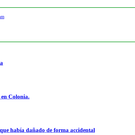
ia
 en Colonia.
 que había dañado de forma accidental