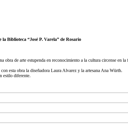
 la Biblioteca “José P. Varela” de Rosario
una obra de arte estupenda en reconocimiento a la cultura circense en la
do con esta obra la diseñadora Laura Alvarez y la artesana Ana Würth.
 estilo diferente.