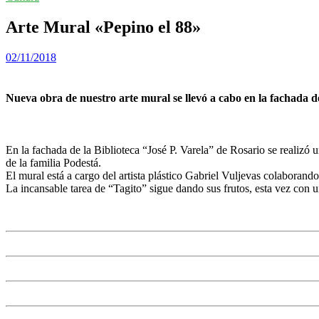
Arte Mural «Pepino el 88»
02/11/2018
Nueva obra de nuestro arte mural se llevó a cabo en la fachada de
En la fachada de la Biblioteca “José P. Varela” de Rosario se realizó 
de la familia Podestá.
El mural está a cargo del artista plástico Gabriel Vuljevas colaboran
La incansable tarea de “Tagito” sigue dando sus frutos, esta vez con un