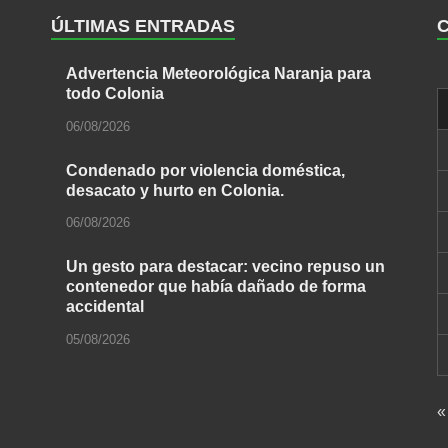
ÚLTIMAS ENTRADAS
Advertencia Meteorológica Naranja para
todo Colonia
06/08/2026
Condenado por violencia doméstica,
desacato y hurto en Colonia.
06/08/2026
Un gesto para destacar: vecino repuso un
contenedor que había dañado de forma
accidental
05/08/2026
«