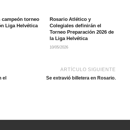
s campeón torneo
Rosario Atlético y
n Liga Helvética
Colegiales definirán el
Torneo Preparación 2026 de
la Liga Helvética
10/05/2026
ARTÍCULO SIGUIENTE
 el
Se extravió billetera en Rosario.