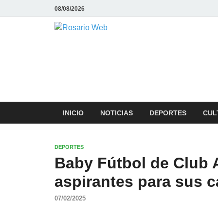
08/08/2026
Rosario We
Todas la noticias de Rosario y la
INICIO
NOTICIAS
DEPORTES
CUL
DEPORTES
Baby Fútbol de Club A
aspirantes para sus c
07/02/2025