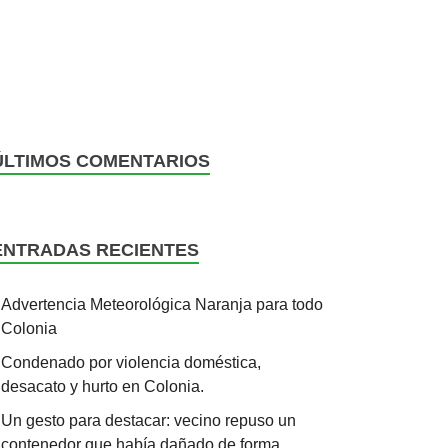
ÚLTIMOS COMENTARIOS
ENTRADAS RECIENTES
Advertencia Meteorológica Naranja para todo
Colonia
Condenado por violencia doméstica,
desacato y hurto en Colonia.
Un gesto para destacar: vecino repuso un
contenedor que había dañado de forma