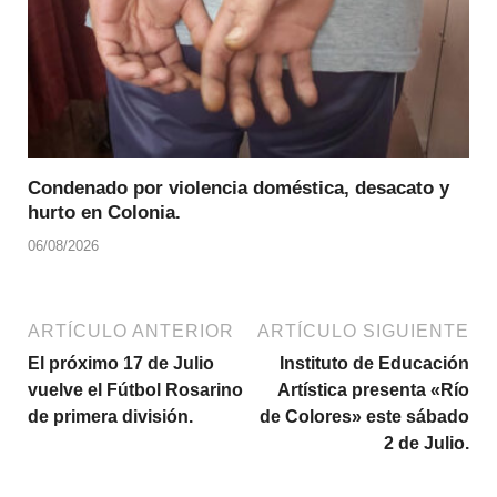
Condenado por violencia doméstica, desacato y
hurto en Colonia.
06/08/2026
ARTÍCULO ANTERIOR
ARTÍCULO SIGUIENTE
El próximo 17 de Julio
Instituto de Educación
vuelve el Fútbol Rosarino
Artística presenta «Río
de primera división.
de Colores» este sábado
2 de Julio.