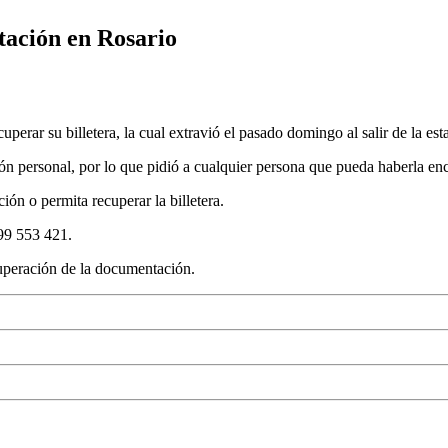
tación en Rosario
uperar su billetera, la cual extravió el pasado domingo al salir de la 
ión personal, por lo que pidió a cualquier persona que pueda haberla e
ión o permita recuperar la billetera.
99 553 421.
ecuperación de la documentación.