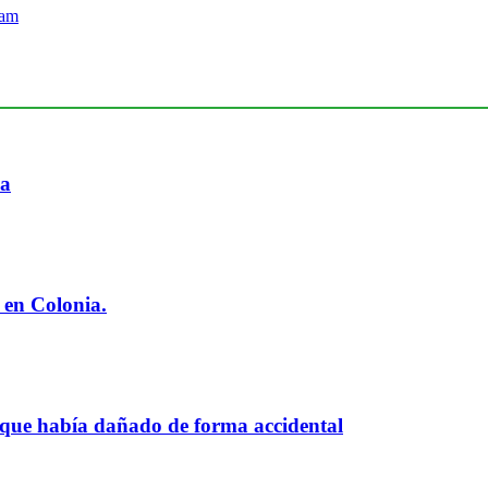
ia
 en Colonia.
 que había dañado de forma accidental