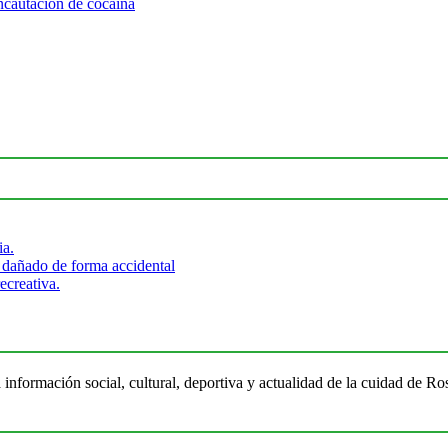
incautación de cocaína
ia.
 dañado de forma accidental
ecreativa.
 información social, cultural, deportiva y actualidad de la cuidad de 