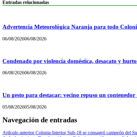
Entradas relacionadas
Advertencia Meteorológica Naranja para todo Colon
06/08/2026
06/08/2026
Condenado por violencia doméstica, desacato y hurto
06/08/2026
06/08/2026
Un gesto para destacar: vecino repuso un contenedor
05/08/2026
05/08/2026
Navegación de entradas
Artículo anterior
Colonia Interior Sub-18 se consagró campeón del Su