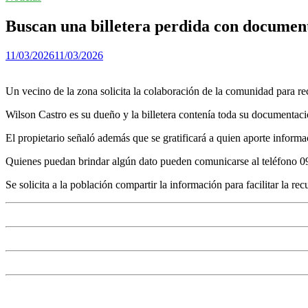
Buscan una billetera perdida con documen
11/03/2026
11/03/2026
Un vecino de la zona solicita la colaboración de la comunidad para rec
Wilson Castro es su dueño y la billetera contenía toda su documentac
El propietario señaló además que se gratificará a quien aporte informac
Quienes puedan brindar algún dato pueden comunicarse al teléfono 0
Se solicita a la población compartir la información para facilitar la r