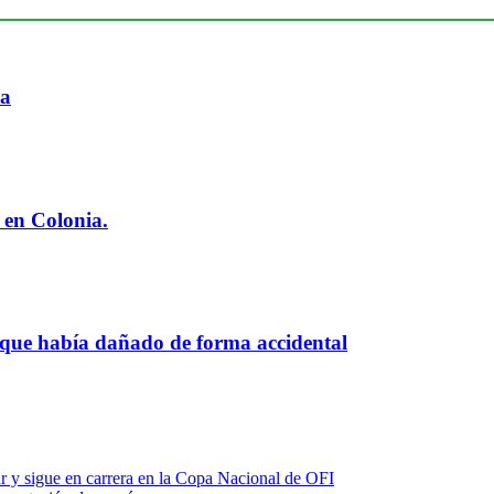
ia
 en Colonia.
 que había dañado de forma accidental
r y sigue en carrera en la Copa Nacional de OFI