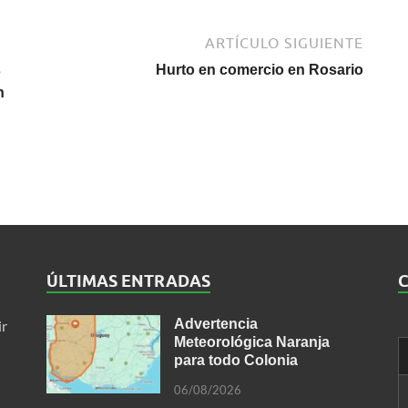
ARTÍCULO SIGUIENTE
s
Hurto en comercio en Rosario
n
ÚLTIMAS ENTRADAS
Advertencia
ir
Meteorológica Naranja
para todo Colonia
06/08/2026