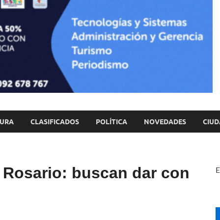
TURA
CLASIFICADOS
POLÍTICA
NOVEDADES
CIUD
 Rosario: buscan dar con
E