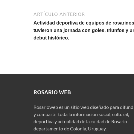
ARTÍCULO ANTERIOR
Actividad deportiva de equipos de rosarino
tuvieron una jornada con goles, triunfos y u
debut histórico.
ROSARIO WEB
Rosarioweb es un sitio web diseñado para difund
y compartir toda la información social, cultural,
deportiva y actualidad de la cuidad de Rosario
departamento de Colonia, Uruguay.