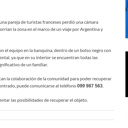
, una pareja de turistas franceses perdió una cámara
orrían la zona en el marco de un viaje por Argentina y
n el equipo en la banquina, dentro de un bolso negro con
ental, ya que en su interior se encuentran todas las
nificativo de un familiar.
citan la colaboración de la comunidad para poder recuperar
contrado, puede comunicarse al teléfono
.
099 987 563
ntar las posibilidades de recuperar el objeto.