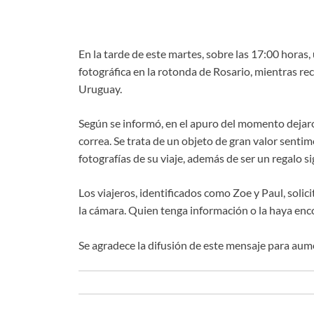
En la tarde de este martes, sobre las 17:00 horas
fotográfica en la rotonda de Rosario, mientras rec
Uruguay.
Según se informó, en el apuro del momento dejaro
correa. Se trata de un objeto de gran valor sentim
fotografías de su viaje, además de ser un regalo sig
Los viajeros, identificados como Zoe y Paul, soli
la cámara. Quien tenga información o la haya en
Se agradece la difusión de este mensaje para aume