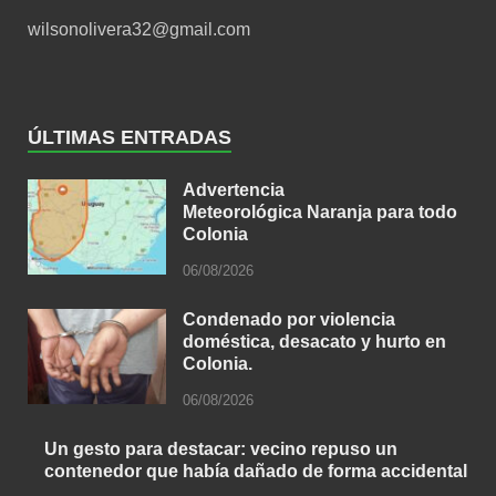
wilsonolivera32@gmail.com
ÚLTIMAS ENTRADAS
Advertencia
Meteorológica Naranja para todo
Colonia
06/08/2026
Condenado por violencia
doméstica, desacato y hurto en
Colonia.
06/08/2026
Un gesto para destacar: vecino repuso un
contenedor que había dañado de forma accidental