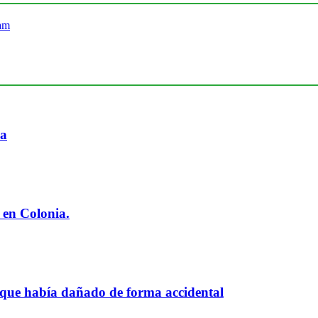
ia
 en Colonia.
 que había dañado de forma accidental