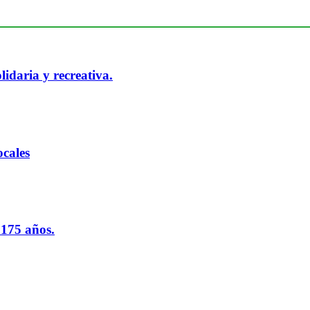
idaria y recreativa.
cales
 175 años.