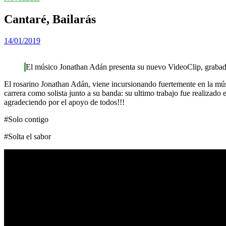
Cantaré, Bailarás
14/01/2019
El músico Jonathan Adán presenta su nuevo VideoClip, gr
El rosarino Jonathan Adán, viene incursionando fuertemente en la músi
carrera como solista junto a su banda: su ultimo trabajo fue reali
agradeciendo por el apoyo de todos!!!
#Solo contigo
#Solta el sabor