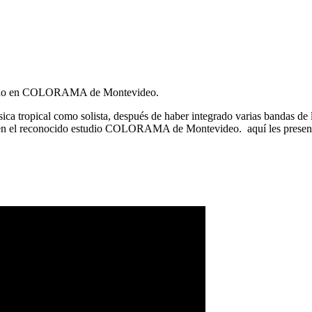
abado en COLORAMA de Montevideo.
ca tropical como solista, después de haber integrado varias bandas de l
zado en el reconocido estudio COLORAMA de Montevideo. aquí les prese