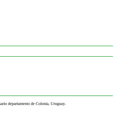
Rosario departamento de Colonia, Uruguay.