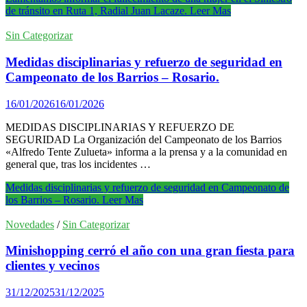
de tránsito en Ruta 1, Radial Juan Lacaze.
Leer Mas
Sin Categorizar
Medidas disciplinarias y refuerzo de seguridad en
Campeonato de los Barrios – Rosario.
16/01/2026
16/01/2026
MEDIDAS DISCIPLINARIAS Y REFUERZO DE
SEGURIDAD La Organización del Campeonato de los Barrios
«Alfredo Tente Zulueta» informa a la prensa y a la comunidad en
general que, tras los incidentes …
Medidas disciplinarias y refuerzo de seguridad en Campeonato de
los Barrios – Rosario.
Leer Mas
Novedades
/
Sin Categorizar
Minishopping cerró el año con una gran fiesta para
clientes y vecinos
31/12/2025
31/12/2025