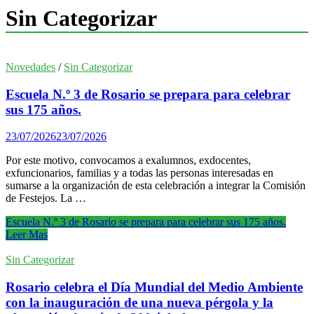
Sin Categorizar
Novedades
/
Sin Categorizar
Escuela N.º 3 de Rosario se prepara para celebrar
sus 175 años.
23/07/2026
23/07/2026
Por este motivo, convocamos a exalumnos, exdocentes,
exfuncionarios, familias y a todas las personas interesadas en
sumarse a la organización de esta celebración a integrar la Comisión
de Festejos. La …
Escuela N.º 3 de Rosario se prepara para celebrar sus 175 años.
Leer Mas
Sin Categorizar
Rosario celebra el Día Mundial del Medio Ambiente
con la inauguración de una nueva pérgola y la