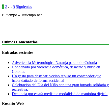
1
2
…
5
Siguientes
El tiempo – Tutiempo.net
Últimos Comentarios
Entradas recientes
Advertencia Meteorológica Naranja para todo Colonia
Condenado por violencia doméstica, desacato y hurto en
Colonia.
Un gesto para destacar: vecino repuso un contenedor que
había dañado de forma accidental
Celebración del Día del Niño con una gran jornada solidaria y
recreativa.
Denuncia por estafa mediante modalidad de maniobra digital.
Rosario Web