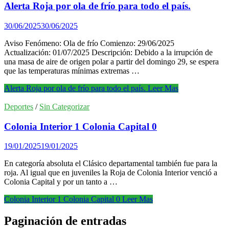
Alerta Roja por ola de frío para todo el país.
30/06/2025
30/06/2025
Aviso Fenómeno: Ola de frío Comienzo: 29/06/2025
Actualización: 01/07/2025 Descripción: Debido a la irrupción de
una masa de aire de origen polar a partir del domingo 29, se espera
que las temperaturas mínimas extremas …
Alerta Roja por ola de frío para todo el país.
Leer Mas
Deportes
/
Sin Categorizar
Colonia Interior 1 Colonia Capital 0
19/01/2025
19/01/2025
En categoría absoluta el Clásico departamental también fue para la
roja. Al igual que en juveniles la Roja de Colonia Interior venció a
Colonia Capital y por un tanto a …
Colonia Interior 1 Colonia Capital 0
Leer Mas
Paginación de entradas