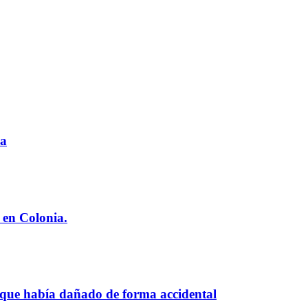
ia
 en Colonia.
 que había dañado de forma accidental