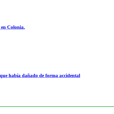
 en Colonia.
 que había dañado de forma accidental