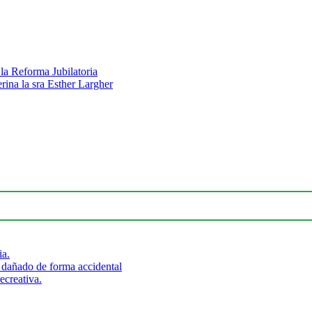
la Reforma Jubilatoria
rina la sra Esther Largher
ia.
 dañado de forma accidental
ecreativa.