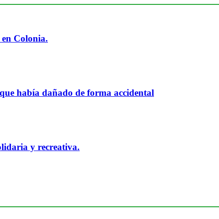
 en Colonia.
 que había dañado de forma accidental
idaria y recreativa.