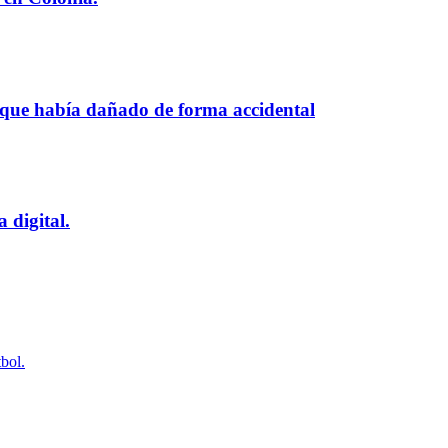
 que había dañado de forma accidental
 digital.
bol.