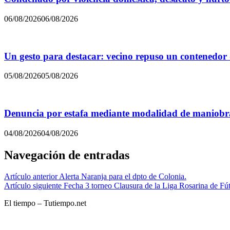
06/08/2026
06/08/2026
Un gesto para destacar: vecino repuso un contenedor
05/08/2026
05/08/2026
Denuncia por estafa mediante modalidad de maniobra
04/08/2026
04/08/2026
Navegación de entradas
Artículo anterior
Alerta Naranja para el dpto de Colonia.
Artículo siguiente
Fecha 3 torneo Clausura de la Liga Rosarina de Fút
El tiempo – Tutiempo.net