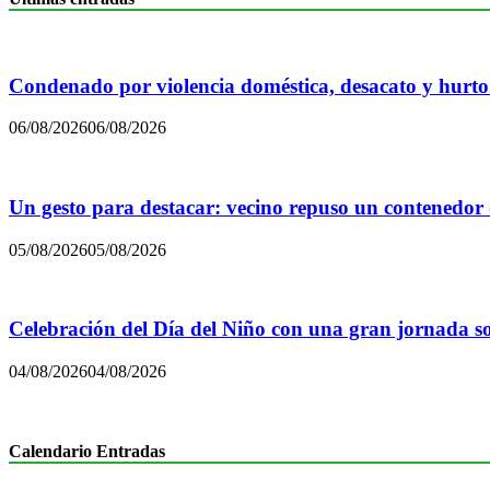
Condenado por violencia doméstica, desacato y hurto
06/08/2026
06/08/2026
Un gesto para destacar: vecino repuso un contenedor
05/08/2026
05/08/2026
Celebración del Día del Niño con una gran jornada sol
04/08/2026
04/08/2026
Calendario Entradas