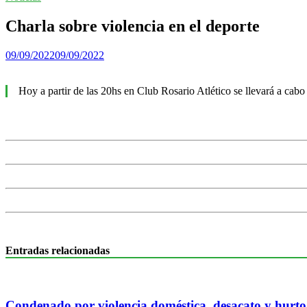
Charla sobre violencia en el deporte
09/09/2022
09/09/2022
Hoy a partir de las 20hs en Club Rosario Atlético se llevará a cabo 
Entradas relacionadas
Condenado por violencia doméstica, desacato y hurto