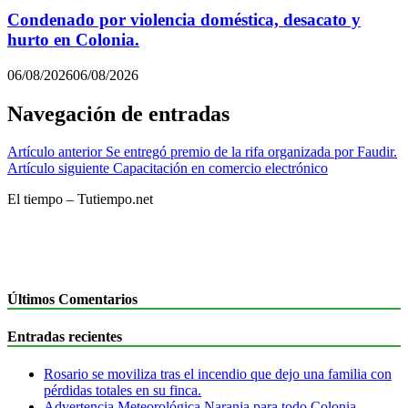
Condenado por violencia doméstica, desacato y
hurto en Colonia.
06/08/2026
06/08/2026
Navegación de entradas
Artículo anterior
Se entregó premio de la rifa organizada por Faudir.
Artículo siguiente
Capacitación en comercio electrónico
El tiempo – Tutiempo.net
Últimos Comentarios
Entradas recientes
Rosario se moviliza tras el incendio que dejo una familia con
pérdidas totales en su finca.
Advertencia Meteorológica Naranja para todo Colonia