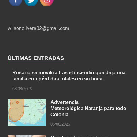
wilsonolivera32@gmail.com
ÚLTIMAS ENTRADAS
Rosario se moviliza tras el incendio que dejo una
familia con pérdidas totales en su finca.
08/08/2026
Advertencia
Meteorológica Naranja para todo
Colonia
06/08/2026