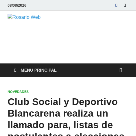
08/08/2026
Rosario Web
Todas la noticias de Rosario y la zona
MENÚ PRINCIPAL
NOVEDADES
Club Social y Deportivo
Blancarena realiza un
llamado para, listas de