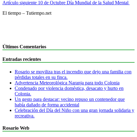
Artículo siguiente
10 de Octubre Día Mundial de la Salud Mental
El tiempo – Tutiempo.net
Últimos Comentarios
Entradas recientes
Rosario se moviliza tras el incendio que dejo una familia con
pérdidas totales en su finca.
Advertencia Meteorológica Naranja para todo Colonia
Condenado por violencia doméstica, desacato y hurto en
Colonia.
Un gesto para destacar: vecino repuso un contenedor que
había dañado de forma accidental
Celebración del Día del Niño con una gran jornada solidaria y
recreativa.
Rosario Web