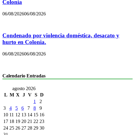
Colonia
06/08/2026
06/08/2026
Condenado por violencia doméstica, desacato y
hurto en Colonia.
06/08/2026
06/08/2026
Calendario Entradas
agosto 2026
L
M
X
J
V
S
D
1
2
3
4
5
6
7
8
9
10
11
12
13
14
15
16
17
18
19
20
21
22
23
24
25
26
27
28
29
30
31