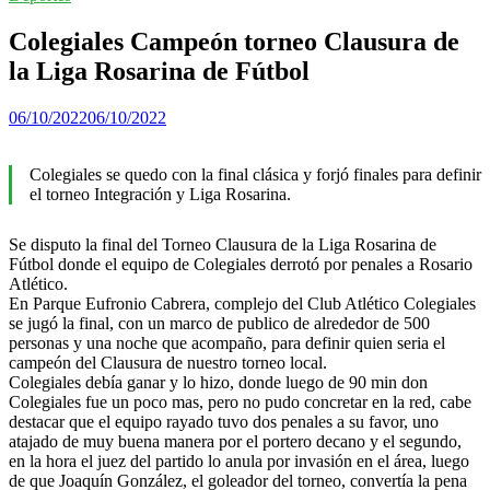
Colegiales Campeón torneo Clausura de
la Liga Rosarina de Fútbol
06/10/2022
06/10/2022
Colegiales se quedo con la final clásica y forjó finales para definir
el torneo Integración y Liga Rosarina.
Se disputo la final del Torneo Clausura de la Liga Rosarina de
Fútbol donde el equipo de Colegiales derrotó por penales a Rosario
Atlético.
En Parque Eufronio Cabrera, complejo del Club Atlético Colegiales
se jugó la final, con un marco de publico de alrededor de 500
personas y una noche que acompaño, para definir quien seria el
campeón del Clausura de nuestro torneo local.
Colegiales debía ganar y lo hizo, donde luego de 90 min don
Colegiales fue un poco mas, pero no pudo concretar en la red, cabe
destacar que el equipo rayado tuvo dos penales a su favor, uno
atajado de muy buena manera por el portero decano y el segundo,
en la hora el juez del partido lo anula por invasión en el área, luego
de que Joaquín González, el goleador del torneo, convertía la pena