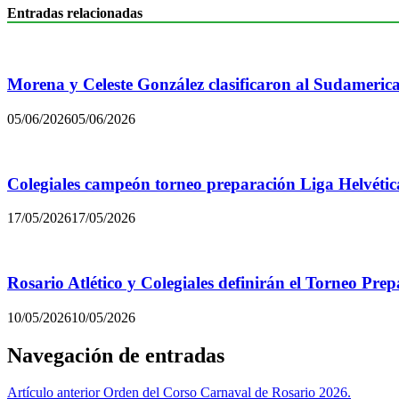
Entradas relacionadas
Morena y Celeste González clasificaron al Sudamerica
05/06/2026
05/06/2026
Colegiales campeón torneo preparación Liga Helvétic
17/05/2026
17/05/2026
Rosario Atlético y Colegiales definirán el Torneo Pre
10/05/2026
10/05/2026
Navegación de entradas
Artículo anterior
Orden del Corso Carnaval de Rosario 2026.