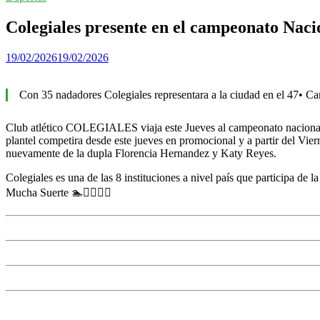
Colegiales presente en el campeonato Nacio
19/02/2026
19/02/2026
Con 35 nadadores Colegiales representara a la ciudad en el 47• C
Club atlético COLEGIALES viaja este Jueves al campeonato nacional de
plantel competira desde este jueves en promocional y a partir del Vie
nuevamente de la dupla Florencia Hernandez y Katy Reyes.
Colegiales es una de las 8 instituciones a nivel país que participa de la
Mucha Suerte 🏊🏊‍♀️🏊‍♂️