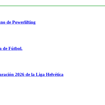
no de Powerlifting
a de Fútbol.
paración 2026 de la Liga Helvética