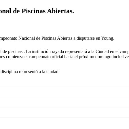
nal de Piscinas Abiertas.
ampeonato Nacional de Piscinas Abiertas a disputarse en Young.
 piscinas . La institución rayada representará a la Ciudad en el camp
rnes comienza el campeonato oficial hasta el próximo domingo inclusive
 disciplina representó a la ciudad.