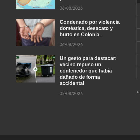
06/08/2026
Condenado por violencia
doméstica, desacato y
hurto en Colonia.
06/08/2026
Un gesto para destacar:
vecino repuso un
contenedor que había
dañado de forma
accidental
«
05/08/2026