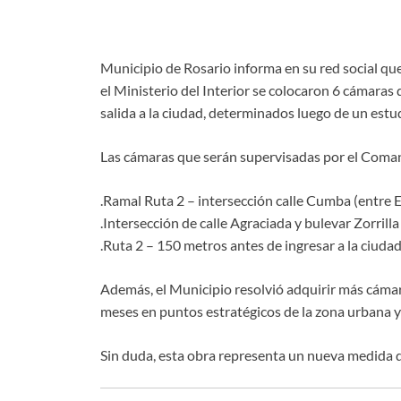
Municipio de Rosario informa en su red social que
el Ministerio del Interior se colocaron 6 cámaras 
salida a la ciudad, determinados luego de un estudi
Las cámaras que serán supervisadas por el Comand
.Ramal Ruta 2 – intersección calle Cumba (entre 
.Intersección de calle Agraciada y bulevar Zorrilla
.Ruta 2 – 150 metros antes de ingresar a la ciuda
Además, el Municipio resolvió adquirir más cámar
meses en puntos estratégicos de la zona urbana y
Sin duda, esta obra representa un nueva medida d