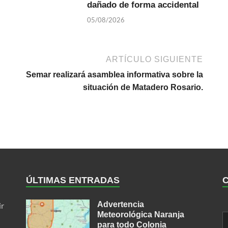
dañado de forma accidental
05/08/2026
ARTÍCULO SIGUIENTE
Semar realizará asamblea informativa sobre la
situación de Matadero Rosario.
ÚLTIMAS ENTRADAS
Advertencia
ir
Meteorológica Naranja
para todo Colonia