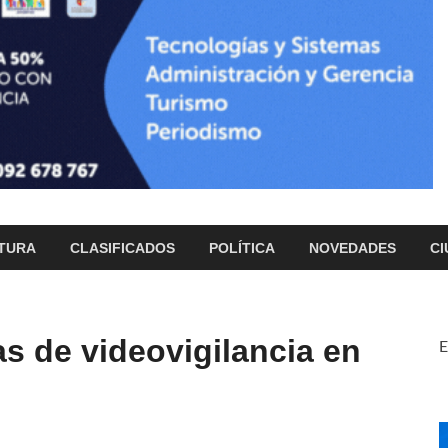
TURA
CLASIFICADOS
POLÍTICA
NOVEDADES
CI
s de videovigilancia en
E