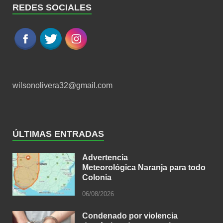
REDES SOCIALES
wilsonolivera32@gmail.com
ÚLTIMAS ENTRADAS
Advertencia
Meteorológica Naranja para todo
Colonia
06/08/2026
Condenado por violencia