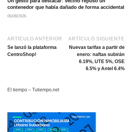
Un gesto para destacar: vecino repuso un
contenedor que había dañado de forma accidental
05/08/2026
ARTÍCULO ANTERIOR
ARTÍCULO SIGUIENTE
Se lanzó la plataforma
Nuevas tarifas a partir de
CentroShop!
enero: naftas subirán
6.19%, UTE 5%, OSE
6.5% y Antel 6.4%
El tiempo – Tutiempo.net