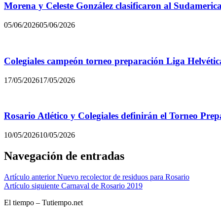
Morena y Celeste González clasificaron al Sudamerica
05/06/2026
05/06/2026
Colegiales campeón torneo preparación Liga Helvétic
17/05/2026
17/05/2026
Rosario Atlético y Colegiales definirán el Torneo Pre
10/05/2026
10/05/2026
Navegación de entradas
Artículo anterior
Nuevo recolector de residuos para Rosario
Artículo siguiente
Carnaval de Rosario 2019
El tiempo – Tutiempo.net