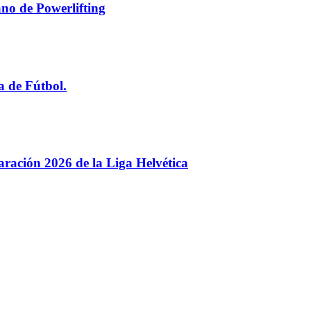
no de Powerlifting
a de Fútbol.
paración 2026 de la Liga Helvética