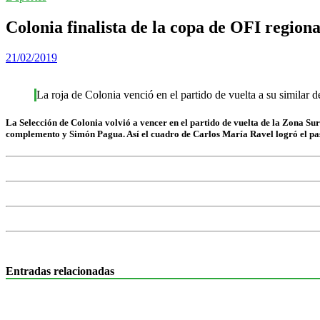
Colonia finalista de la copa de OFI regiona
21/02/2019
La roja de Colonia venció en el partido de vuelta a su similar d
La Selección de Colonia volvió a vencer en el partido de vuelta de la Zona Su
complemento y Simón Pagua. Así el cuadro de Carlos María Ravel logró el pasaj
Entradas relacionadas