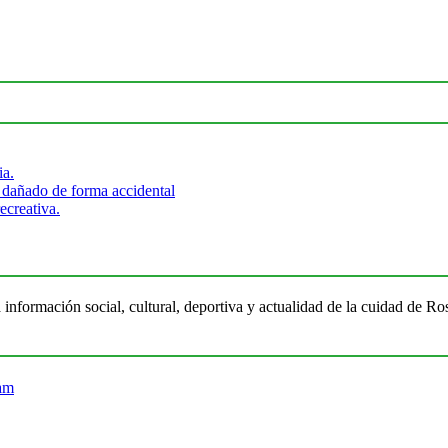
ia.
 dañado de forma accidental
ecreativa.
 información social, cultural, deportiva y actualidad de la cuidad de 