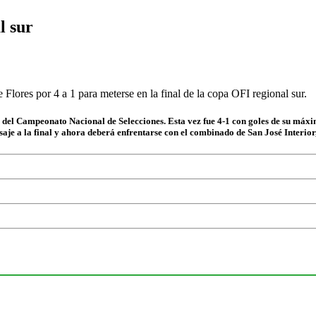
l sur
e Flores por 4 a 1 para meterse en la final de la copa OFI regional sur.
r del Campeonato Nacional de Selecciones. Esta vez fue 4-1 con goles de su máx
e a la final y ahora deberá enfrentarse con el combinado de San José Interior, d