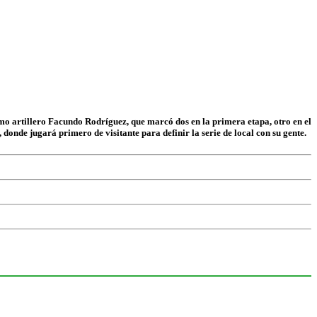
imo artillero Facundo Rodríguez, que marcó dos en la primera etapa, otro en el
onde jugará primero de visitante para definir la serie de local con su gente.