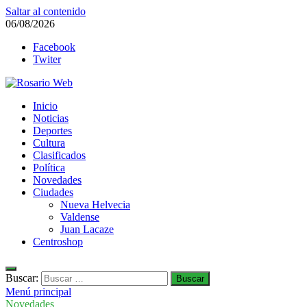
Saltar al contenido
06/08/2026
Facebook
Twiter
Rosario Web
Inicio
Todas la noticias de Rosario y la zona
Noticias
Deportes
Cultura
Clasificados
Política
Novedades
Ciudades
Nueva Helvecia
Valdense
Juan Lacaze
Centroshop
Buscar:
Menú principal
Novedades