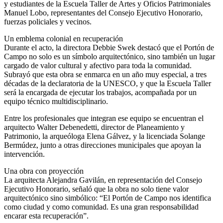
y estudiantes de la Escuela Taller de Artes y Oficios Patrimoniales
Manuel Lobo, representantes del Consejo Ejecutivo Honorario,
fuerzas policiales y vecinos.
Un emblema colonial en recuperación
Durante el acto, la directora Debbie Swek destacó que el Portón de
Campo no solo es un símbolo arquitectónico, sino también un lugar
cargado de valor cultural y afectivo para toda la comunidad.
Subrayó que esta obra se enmarca en un año muy especial, a tres
décadas de la declaratoria de la UNESCO, y que la Escuela Taller
será la encargada de ejecutar los trabajos, acompañada por un
equipo técnico multidisciplinario.
Entre los profesionales que integran ese equipo se encuentran el
arquitecto Walter Debenedetti, director de Planeamiento y
Patrimonio, la arqueóloga Elena Gálvez, y la licenciada Solange
Bermúdez, junto a otras direcciones municipales que apoyan la
intervención.
Una obra con proyección
La arquitecta Alejandra Gavilán, en representación del Consejo
Ejecutivo Honorario, señaló que la obra no solo tiene valor
arquitectónico sino simbólico: “El Portón de Campo nos identifica
como ciudad y como comunidad. Es una gran responsabilidad
encarar esta recuperación”.