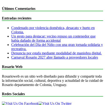
Últimos Comentarios
Entradas recientes
Condenado por violencia doméstica, desacato y hurto en
Colonia.
Un gesto para destacar: vecino repuso un contenedor que
había dañado de forma accidental
Celebración del Día del Niño con una gran jornada solidaria y
recreativa.
Denuncia por estafa mediante modalidad de maniobra digital.
Carnaval Rosario 2027 abre llamado a proveedores locales
Rosario Web
Rosarioweb es un sitio web diseñado para difundir y compartir toda
la información social, cultural, deportiva y actualidad de la cuidad de
Rosario departamento de Colonia, Uruguay.
Redes Sociales