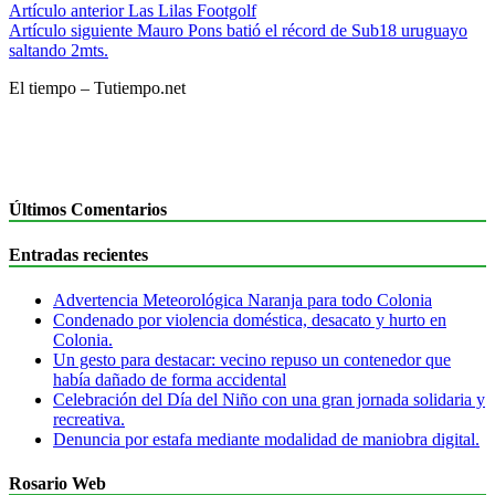
Artículo anterior
Las Lilas Footgolf
Artículo siguiente
Mauro Pons batió el récord de Sub18 uruguayo
saltando 2mts.
El tiempo – Tutiempo.net
Últimos Comentarios
Entradas recientes
Advertencia Meteorológica Naranja para todo Colonia
Condenado por violencia doméstica, desacato y hurto en
Colonia.
Un gesto para destacar: vecino repuso un contenedor que
había dañado de forma accidental
Celebración del Día del Niño con una gran jornada solidaria y
recreativa.
Denuncia por estafa mediante modalidad de maniobra digital.
Rosario Web