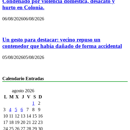
Condenado por violencia doméstica, desacato y
hurto en Colonia.
06/08/2026
06/08/2026
Un gesto para destacar: vecino repuso un
contenedor que había dañado de forma accidental
05/08/2026
05/08/2026
Calendario Entradas
agosto 2026
L
M
X
J
V
S
D
1
2
3
4
5
6
7
8
9
10
11
12
13
14
15
16
17
18
19
20
21
22
23
24
25
26
27
28
29
30