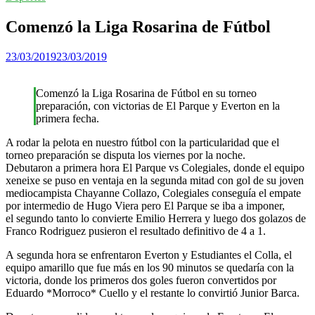
Comenzó la Liga Rosarina de Fútbol
23/03/2019
23/03/2019
Comenzó la Liga Rosarina de Fútbol en su torneo
preparación, con victorias de El Parque y Everton en la
primera fecha.
A rodar la pelota en nuestro fútbol con la particularidad que el
torneo preparación se disputa los viernes por la noche.
Debutaron a primera hora El Parque vs Colegiales, donde el equipo
xeneixe se puso en ventaja en la segunda mitad con gol de su joven
mediocampista Chayanne Collazo, Colegiales conseguía el empate
por intermedio de Hugo Viera pero El Parque se iba a imponer,
el segundo tanto lo convierte Emilio Herrera y luego dos golazos de
Franco Rodriguez pusieron el resultado definitivo de 4 a 1.
A segunda hora se enfrentaron Everton y Estudiantes el Colla, el
equipo amarillo que fue más en los 90 minutos se quedaría con la
victoria, donde los primeros dos goles fueron convertidos por
Eduardo *Morroco* Cuello y el restante lo convirtió Junior Barca.