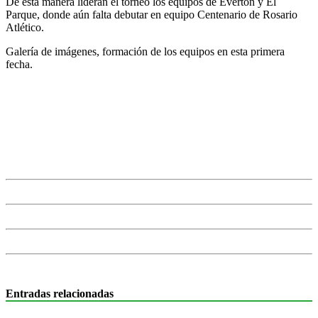
De esta manera lideran el torneo los equipos de Everton y El
Parque, donde aún falta debutar en equipo Centenario de Rosario
Atlético.
Galería de imágenes, formación de los equipos en esta primera
fecha.
Entradas relacionadas