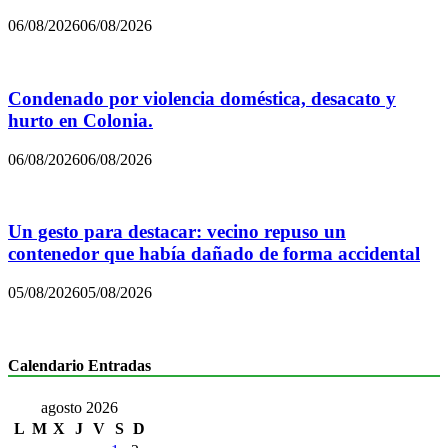
06/08/2026
06/08/2026
Condenado por violencia doméstica, desacato y
hurto en Colonia.
06/08/2026
06/08/2026
Un gesto para destacar: vecino repuso un
contenedor que había dañado de forma accidental
05/08/2026
05/08/2026
Calendario Entradas
agosto 2026
L
M
X
J
V
S
D