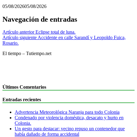
05/08/2026
05/08/2026
Navegación de entradas
Artículo anterior
Eclipse total de luna.
Artículo siguiente
Accidente en calle Sarandí y Leopoldo Fuica,
Rosario.
El tiempo – Tutiempo.net
Últimos Comentarios
Entradas recientes
Advertencia Meteorológica Naranja para todo Colonia
Condenado por violencia doméstica, desacato y hurto en
Colonia.
Un gesto para destacar: vecino repuso un contenedor que
había dañado de forma accidental