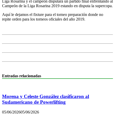
Liga Rosarina y el campeón disputará un partido final enfrentando al
Campeón de la Liga Rosarina 2019 estando en disputa la supercopa.
Aquí le dejamos el fixture para el torneo preparación donde no
repite orden para los torneos oficiales del año 2019.
Entradas relacionadas
Morena y Celeste González clasificaron al
Sudamericano de Powerlifting
05/06/2026
05/06/2026