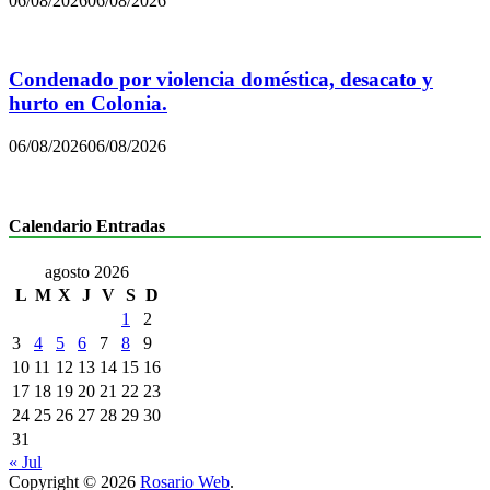
06/08/2026
06/08/2026
Condenado por violencia doméstica, desacato y
hurto en Colonia.
06/08/2026
06/08/2026
Calendario Entradas
agosto 2026
L
M
X
J
V
S
D
1
2
3
4
5
6
7
8
9
10
11
12
13
14
15
16
17
18
19
20
21
22
23
24
25
26
27
28
29
30
31
« Jul
Copyright © 2026
Rosario Web
.