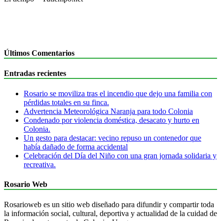
Últimos Comentarios
Entradas recientes
Rosario se moviliza tras el incendio que dejo una familia con
pérdidas totales en su finca.
Advertencia Meteorológica Naranja para todo Colonia
Condenado por violencia doméstica, desacato y hurto en
Colonia.
Un gesto para destacar: vecino repuso un contenedor que
había dañado de forma accidental
Celebración del Día del Niño con una gran jornada solidaria y
recreativa.
Rosario Web
Rosarioweb es un sitio web diseñado para difundir y compartir toda
la información social, cultural, deportiva y actualidad de la cuidad de