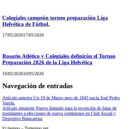
Colegiales campeón torneo preparación Liga
Helvética de Fútbol.
17/05/2026
17/05/2026
Rosario Atlético y Colegiales definirán el Torneo
Preparación 2026 de la Liga Helvética
10/05/2026
10/05/2026
Navegación de entradas
Artículo anterior
Un 19 de Marzo pero de 1845 nacía José Pedro
Varela.
Artículo siguiente
Nuevo llamado para la recepción de listas de
postulantes a elecciones de nueva comisiones en Club Social y
Deportivo Blancarena
El tiempo – Tutiempo.net