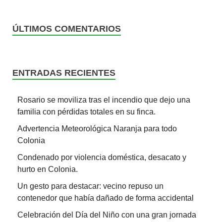
ÚLTIMOS COMENTARIOS
ENTRADAS RECIENTES
Rosario se moviliza tras el incendio que dejo una
familia con pérdidas totales en su finca.
Advertencia Meteorológica Naranja para todo
Colonia
Condenado por violencia doméstica, desacato y
hurto en Colonia.
Un gesto para destacar: vecino repuso un
contenedor que había dañado de forma accidental
Celebración del Día del Niño con una gran jornada